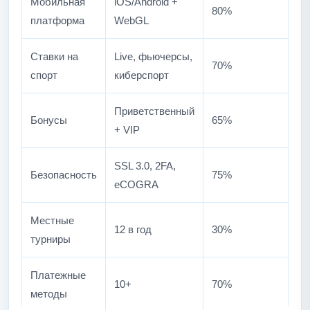
Мобильная
iOS/Android +
80%
платформа
WebGL
Ставки на
Live, фьючерсы,
70%
спорт
киберспорт
Приветственный
Бонусы
65%
+ VIP
SSL 3.0, 2FA,
Безопасность
75%
eCOGRA
Местные
12 в год
30%
турниры
Платежные
10+
70%
методы