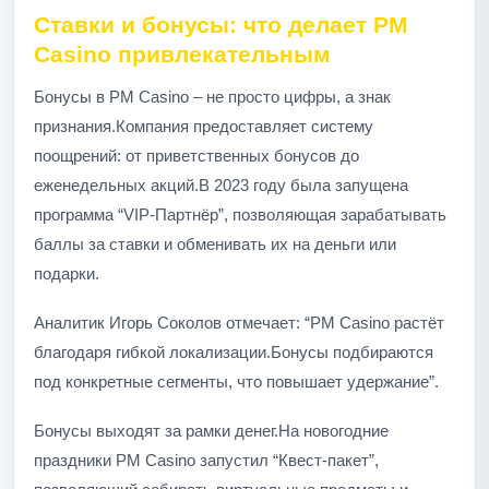
Ставки и бонусы: что делает PM
Casino привлекательным
Бонусы в PM Casino – не просто цифры, а знак
признания.Компания предоставляет систему
поощрений: от приветственных бонусов до
еженедельных акций.В 2023 году была запущена
программа “VIP‑Партнёр”, позволяющая зарабатывать
баллы за ставки и обменивать их на деньги или
подарки.
Аналитик Игорь Соколов отмечает: “PM Casino растёт
благодаря гибкой локализации.Бонусы подбираются
под конкретные сегменты, что повышает удержание”.
Бонусы выходят за рамки денег.На новогодние
праздники PM Casino запустил “Квест‑пакет”,