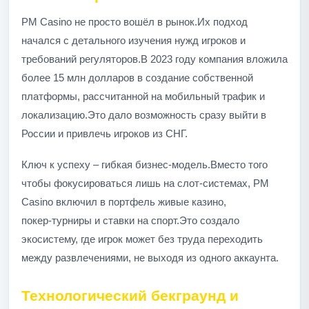
PM Casino не просто вошёл в рынок.Их подход
начался с детального изучения нужд игроков и
требований регуляторов.В 2023 году компания вложила
более 15 млн долларов в создание собственной
платформы, рассчитанной на мобильный трафик и
локализацию.Это дало возможность сразу выйти в
России и привлечь игроков из СНГ.
Ключ к успеху – гибкая бизнес‑модель.Вместо того
чтобы фокусироваться лишь на слот‑системах, PM
Casino включил в портфель живые казино,
покер‑турниры и ставки на спорт.Это создало
экосистему, где игрок может без труда переходить
между развлечениями, не выходя из одного аккаунта.
Технологический бекграунд и