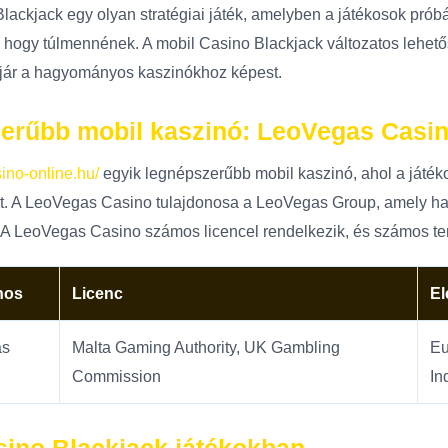
Blackjack egy olyan stratégiai játék, amelyben a játékosok pró
l hogy túlmennének. A mobil Casino Blackjack változatos lehető
jár a hagyományos kaszinókhoz képest.
zerűbb mobil kaszinó: LeoVegas Casi
sino-online.hu/
egyik legnépszerűbb mobil kaszinó, ahol a játék
at. A LeoVegas Casino tulajdonosa a LeoVegas Group, amely hat
 A LeoVegas Casino számos licencel rendelkezik, és számos terü
nos
Licenc
El
as
Malta Gaming Authority, UK Gambling
Eu
Commission
In