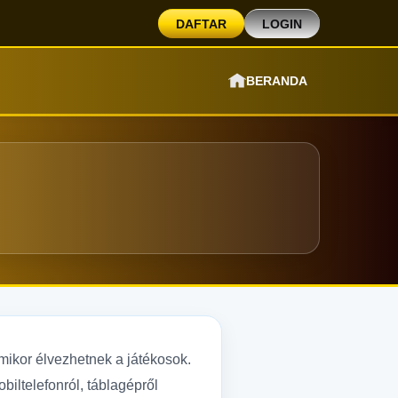
DAFTAR
LOGIN
BERANDA
mikor élvezhetnek a játékosok.
biltelefonról, táblagépről