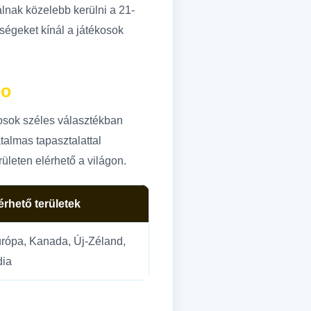
bálnak közelebb
kerülni a 21-
ségeket kínál a játékosok
no
osok széles választékban
almas tapasztalattal
leten elérhető a világon.
érhető területek
rópa, Kanada, Új-Zéland,
dia