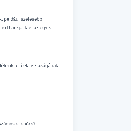
k, például szélesebb
no Blackjack-et az egyik
étezik a játék tisztaságának
 számos ellenőrző